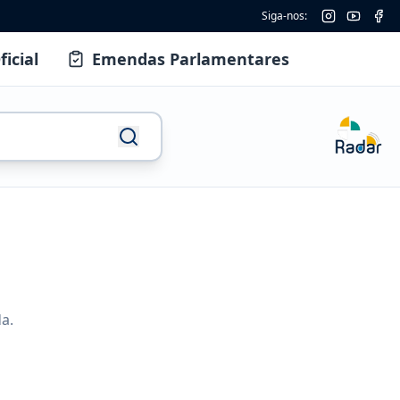
Siga-nos:
ficial
Emendas Parlamentares
a.