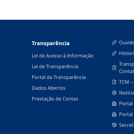
Ouvid
Transparência
Histor
Lei de Acesso à Informação
Transp
Lei de Transparência
Contab
Portal da Transparência
TCM – 
Dados Abertos
Notíci
Prestação de Contas
Portal
Portal
Secret