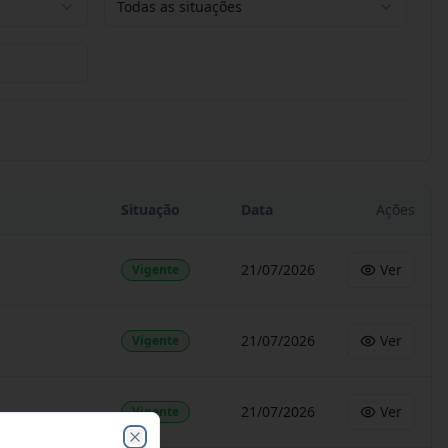
Todas as situações
Situação
Data
Ações
21/07/2026
Ver
Vigente
21/07/2026
Ver
Vigente
21/07/2026
Ver
Vigente