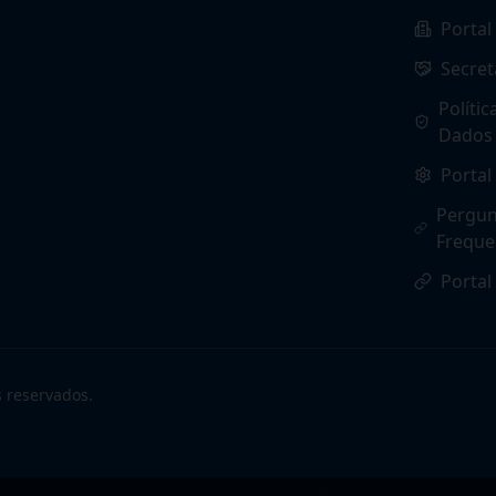
Portal
Secret
Políti
Dados
Portal
Pergun
Freque
Portal
s reservados.